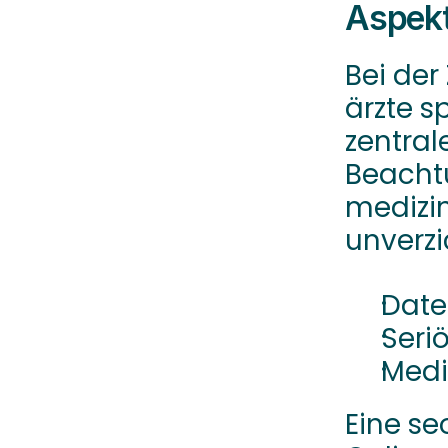
Aspek
Bei der
ärzte s
zentral
Beachtu
medizin
unverzi
Date
Seri
Medi
Eine se