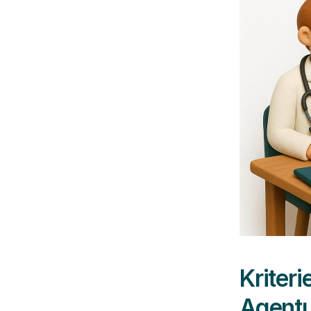
Kriteri
Agent