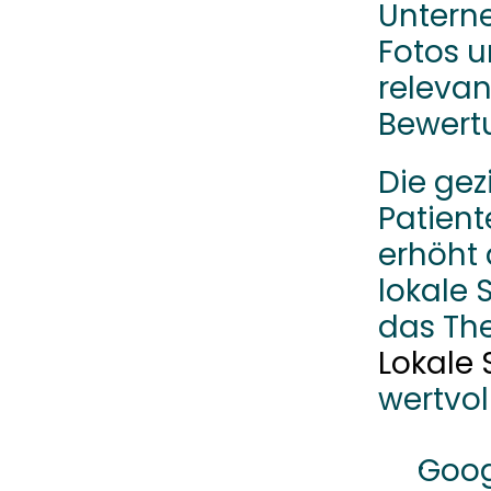
Unterne
Fotos u
relevan
Bewert
Die gez
Patient
erhöht 
lokale 
Lokale
wertvol
Goog