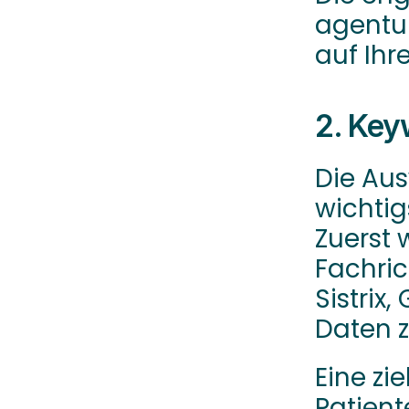
agentur 
auf Ihre
2. Key
Die Aus
wichtig
Zuerst 
Fachric
Sistrix
Daten 
Eine zi
Patient