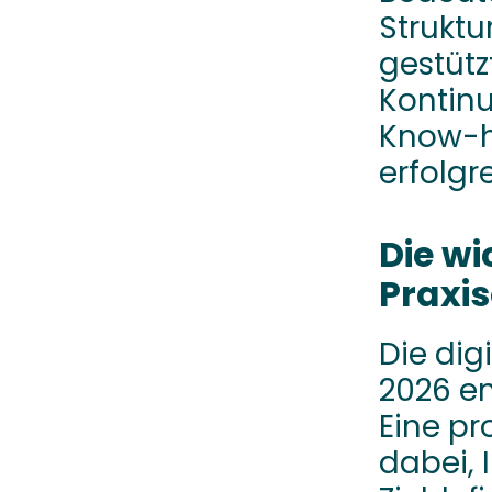
Struktu
gestüt
Kontinu
Know-ho
erfolgr
Die wi
Praxis
Die dig
2026 en
Eine pr
dabei, 