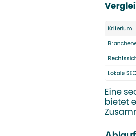
Vergle
Kriterium
Branchen
Rechtssic
Lokale SE
Eine seo
bietet 
Zusamm
Ablauf