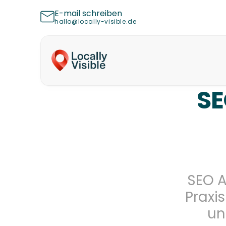
E-mail schreiben
hallo@locally-visible.de
SE
SEO A
Praxi
un