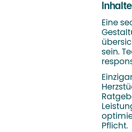
Inhalte
Eine se
Gestalt
übersic
sein. T
respons
Einziga
Herzstü
Ratgebe
Leistun
optimie
Pflicht.