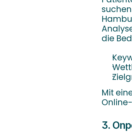
suchen.
Hambur
Analyse
die Bed
Keyw
Wett
Ziel
Mit ein
Online-
3. Onp