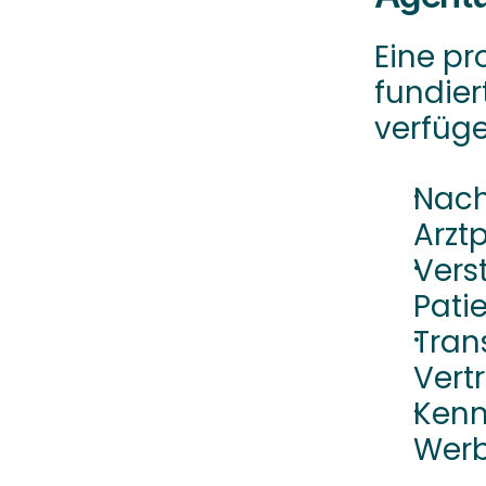
Eine pr
fundier
verfüge
Nach
Arzt
Vers
Pati
Tran
Vert
Kenn
Werb