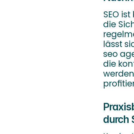
SEO ist
die Sich
regelm
lässt s
seo age
die kon
werden.
profiti
Praxis
durch