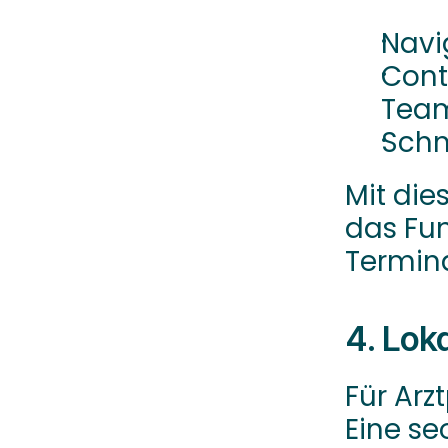
Navi
Cont
Tea
Schn
Mit die
das Fu
Termin
4. Lok
Für Arz
Eine se