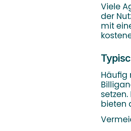
Viele A
der Nut
mit eine
kostenef
Typisc
Häufig 
Billiga
setzen.
bieten 
Vermeid