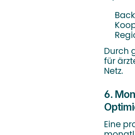
Back
Koop
Regi
Durch g
für ärzt
Netz.
6. Mon
Optimi
Eine pro
monatli