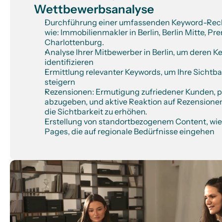
Wettbewerbsanalyse
Durchführung einer umfassenden Keyword-Reche
wie: Immobilienmakler in Berlin, Berlin Mitte, Pre
Charlottenburg.
Analyse Ihrer Mitbewerber in Berlin, um deren K
identifizieren
Ermittlung relevanter Keywords, um Ihre Sichtba
steigern
Rezensionen: Ermutigung zufriedener Kunden, p
abzugeben, und aktive Reaktion auf Rezensionen
die Sichtbarkeit zu erhöhen.
Erstellung von standortbezogenem Content, wie 
Pages, die auf regionale Bedürfnisse eingehen