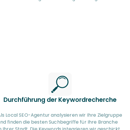
Durchführung der Keywordrecherche
ls Local SEO-Agentur analysieren wir Ihre Zielgruppe 
nd finden die besten Suchbegriffe für Ihre Branche 
n Ihrer Stadt. Die Keywords integrieren wir geschickt 