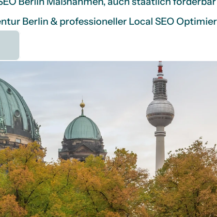
SEO Berlin Maßnahmen, auch staatlich förderbar
entur Berlin & professioneller Local SEO Optimie