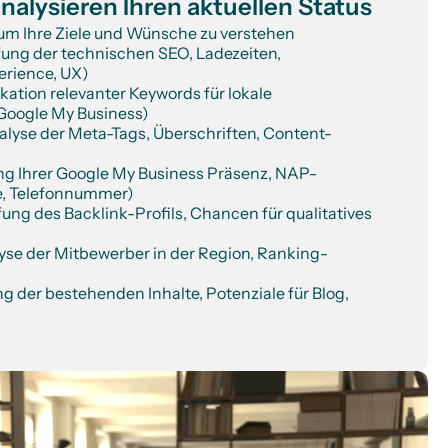
analysieren Ihren aktuellen Status
um Ihre Ziele und Wünsche zu verstehen
ung der technischen SEO, Ladezeiten, 
erience, UX)
ation relevanter Keywords für lokale 
Google My Business)
yse der Meta-Tags, Überschriften, Content-
g Ihrer Google My Business Präsenz, NAP-
e, Telefonnummer)
ng des Backlink-Profils, Chancen für qualitatives 
se der Mitbewerber in der Region, Ranking-
 der bestehenden Inhalte, Potenziale für Blog, 