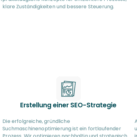
klare Zuständigkeiten und bessere Steuerung.
Erstellung einer SEO-Strategie
Die erfolgreiche, gründliche 
A
Suchmaschinenoptimierung ist ein fortlaufender 
u
Prozess. Wir optimieren nachhaltig und strategisch. 
i