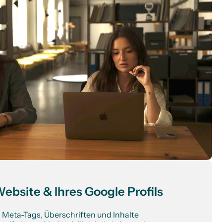
ebsite & Ihres Google Profils
n Meta-Tags, Überschriften und Inhalte