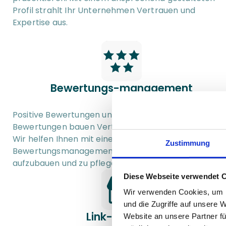
Profil strahlt Ihr Unternehmen Vertrauen und 
Expertise aus.
Bewertungs-management
Positive Bewertungen und die Beantwortung von 
Bewertungen bauen Vertrauen bei Interessenten auf.
Wir helfen Ihnen mit einem strukturierten 
Zustimmung
Bewertungsmanagement, Ihren Ruf online 
aufzubauen und zu pflegen.
Diese Webseite verwendet 
Wir verwenden Cookies, um I
und die Zugriffe auf unsere 
Link- Building
Website an unsere Partner fü