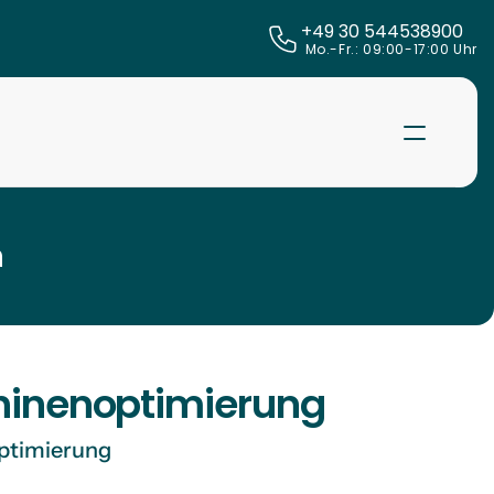
+49 30 544538900
 Mo.-Fr.: 09:00-17:00 Uhr
n
chinenoptimierung
optimierung