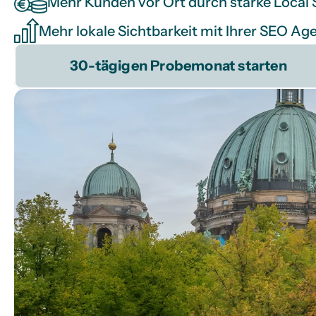
Mehr Kunden vor Ort durch starke Local 
Mehr lokale Sichtbarkeit mit Ihrer SEO Ag
30-tägigen Probemonat starten