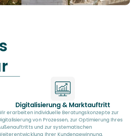
s 
r
Digitalisierung & Marktauftritt
ir erarbeiten individuelle Beratungskonzepte zur 
igitalisierung von Prozessen, zur Optimierung Ihres 
ußenauftritts und zur systematischen 
Weiterentwicklung Ihrer Kundengewinnung.