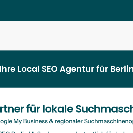
Ihre Local SEO Agentur für Berli
Partner für lokale Suchmas
Mehr erfahren
Google My Business & regionaler Suchmaschinen