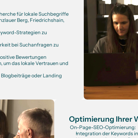
rche für lokale Suchbegriffe 
nzlauer Berg, Friedrichshain, 
eyword-Strategien zu 
rkeit bei Suchanfragen zu 
ositive Bewertungen 
, um das lokale Vertrauen und 
Blogbeiträge oder Landing 
Optimierung Ihrer W
 On-Page-SEO-Optimierung:
Integration der Keywords i