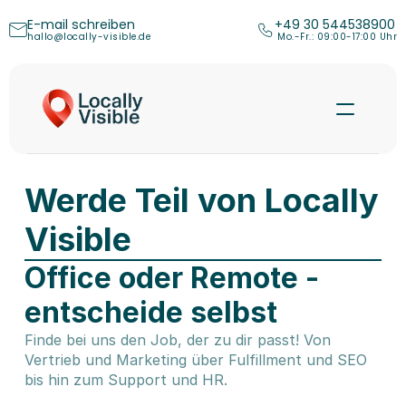
E-mail schreiben
+49 30 544538900
hallo@locally-visible.de
 Mo.-Fr.: 09:00-17:00 Uhr
Werde Teil von Locally 
Visible
Office oder Remote - 
entscheide selbst
Finde bei uns den Job, der zu dir passt! Von 
Mehr erfahren
Vertrieb und Marketing über Fulfillment und SEO 
bis hin zum Support und HR.