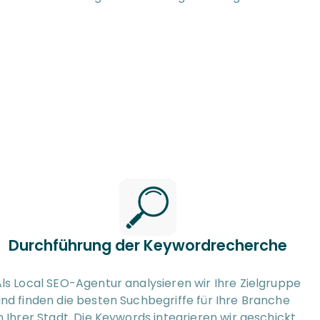
Durchführung der Keywordrecherche
ls Local SEO-Agentur analysieren wir Ihre Zielgruppe 
nd finden die besten Suchbegriffe für Ihre Branche 
n Ihrer Stadt. Die Keywords integrieren wir geschickt 