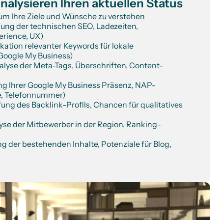
analysieren Ihren aktuellen Status
um Ihre Ziele und Wünsche zu verstehen
ung der technischen SEO, Ladezeiten, 
erience, UX)
ation relevanter Keywords für lokale 
Google My Business)
yse der Meta-Tags, Überschriften, Content-
g Ihrer Google My Business Präsenz, NAP-
e, Telefonnummer)
ng des Backlink-Profils, Chancen für qualitatives 
se der Mitbewerber in der Region, Ranking-
 der bestehenden Inhalte, Potenziale für Blog, 