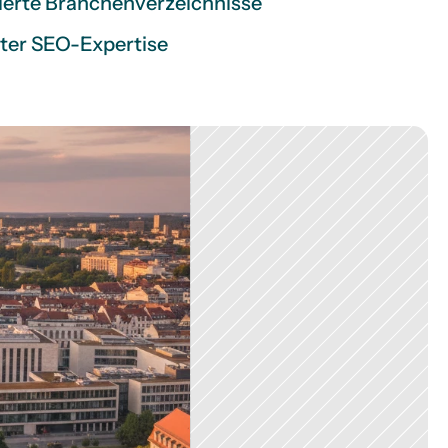
erte Branchenverzeichnisse
rter SEO-Expertise