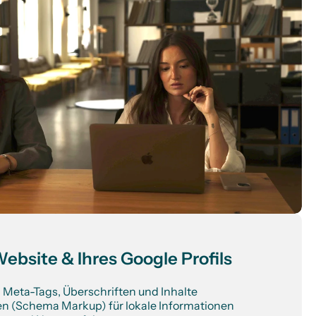
ebsite & Ihres Google Profils
n Meta-Tags, Überschriften und Inhalte
en (Schema Markup) für lokale Informationen