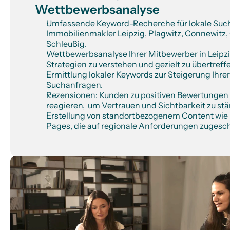
Wettbewerbsanalyse
Umfassende Keyword-Recherche für lokale Suchb
Immobilienmakler Leipzig, Plagwitz, Connewitz, 
Schleußig. 
Wettbewerbsanalyse Ihrer Mitbewerber in Leipz
Strategien zu verstehen und gezielt zu übertreff
Ermittlung lokaler Keywords zur Steigerung Ihrer 
Suchanfragen.
Rezensionen: Kunden zu positiven Bewertungen m
reagieren,  um Vertrauen und Sichtbarkeit zu stä
Erstellung von standortbezogenem Content wie 
Pages, die auf regionale Anforderungen zugesch