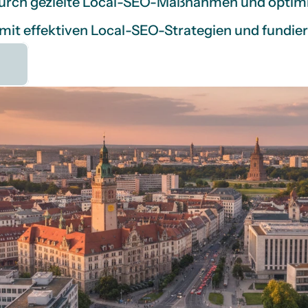
durch gezielte Local-SEO-Maßnahmen und optimi
 mit effektiven Local-SEO-Strategien und fundie