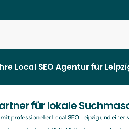
Ihre Local SEO Agentur für Leipzi
 Partner für lokale Suchma
Mehr erfahren
it mit professioneller Local SEO Leipzig und ein