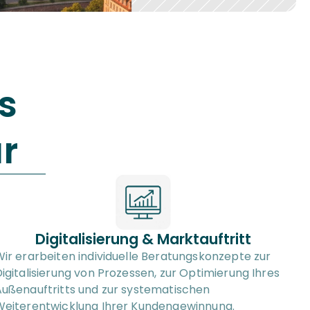
s 
r
Digitalisierung & Marktauftritt
ir erarbeiten individuelle Beratungskonzepte zur 
igitalisierung von Prozessen, zur Optimierung Ihres 
ußenauftritts und zur systematischen 
Weiterentwicklung Ihrer Kundengewinnung.