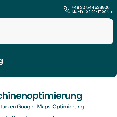
+49 30 544538900
 Mo.-Fr.: 09:00-17:00 Uhr
g
schinenoptimierung
er starken Google-Maps-Optimierung