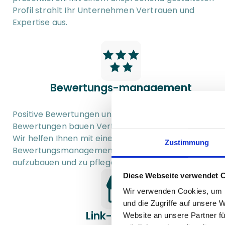
Profil strahlt Ihr Unternehmen Vertrauen und 
Expertise aus.
Bewertungs-management
Positive Bewertungen und die Beantwortung von 
Bewertungen bauen Vertrauen bei Interessenten auf.
Wir helfen Ihnen mit einem strukturierten 
Zustimmung
Bewertungsmanagement, Ihren Ruf online 
aufzubauen und zu pflegen.
Diese Webseite verwendet 
Wir verwenden Cookies, um I
und die Zugriffe auf unsere 
Link- Building
Website an unsere Partner fü