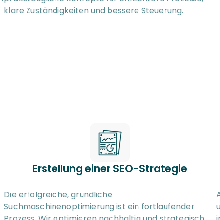
klare Zuständigkeiten und bessere Steuerung.
Erstellung einer SEO-Strategie
Die erfolgreiche, gründliche 
A
Suchmaschinenoptimierung ist ein fortlaufender 
u
Prozess. Wir optimieren nachhaltig und strategisch. 
i