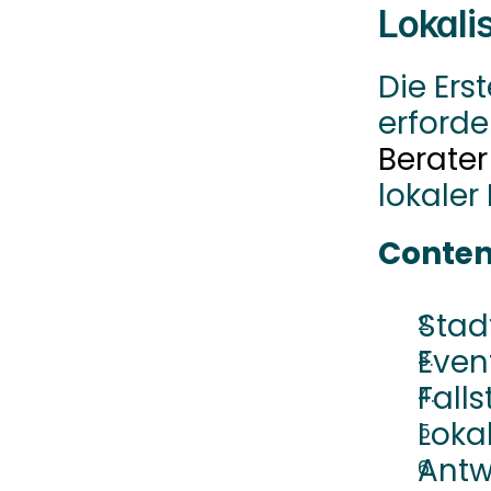
Lokalis
Die Ers
erforde
Berate
lokale
Conten
Stad
Even
Fall
Loka
Antw