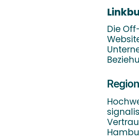
Linkbu
Die Off
Website
Untern
Beziehu
Regiona
Hochwe
signali
Vertrau
Hamburg