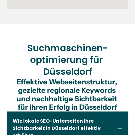
Suchmaschinen-
optimierung für 
Düsseldorf
Effektive 
Webseitenstruktur
, 
gezielte 
regionale Keywords
und nachhaltige 
Sichtbarkeit
für Ihren Erfolg in 
Düsseldorf
Wie lokale SEO-Unterseiten Ihre 
Sichtbarkeit in Düsseldorf effektiv 