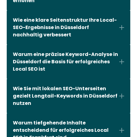
erhöhen
Wie eine klare Seitenstruktur Ihre Local-
SEO-Ergebnisse in Düsseldorf 
nachhaltig verbessert
Warum eine präzise Keyword-Analyse in 
Düsseldorf die Basis für erfolgreiches 
Local SEO ist
Wie Sie mit lokalen SEO-Unterseiten 
gezielt Longtail-Keywords in Düsseldorf 
nutzen
Warum tiefgehende Inhalte 
entscheidend für erfolgreiches Local 