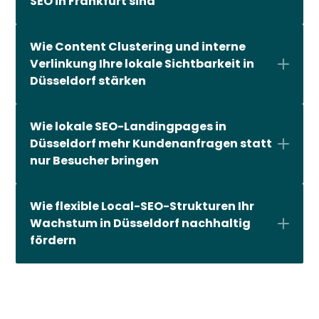
SEO in Frankfurt sind
Wie Content Clustering und interne 
Verlinkung Ihre lokale Sichtbarkeit in 
Düsseldorf stärken
Wie lokale SEO-Landingpages in 
Düsseldorf mehr Kundenanfragen statt 
nur Besucher bringen
Wie flexible Local-SEO-Strukturen Ihr 
Wachstum in Düsseldorf nachhaltig 
fördern