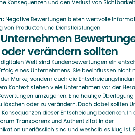
che Konsequenzen und den Verlust von Sichtbarkeit
n:
 Negative Bewertungen bieten wertvolle Informat
 von Produkten und Dienstleistungen.
Unternehmen Bewertungen
 oder verändern sollten
n digitalen Welt sind Kundenbewertungen ein entsc
Erfolg eines Unternehmens. Sie beeinflussen nicht nu
r Marke, sondern auch die Entscheidungsfindung 
sem Kontext stehen viele Unternehmen vor der Hera
Bewertungen umzugehen. Eine häufige Überlegung is
 löschen oder zu verändern. Doch dabei sollten U
 Konsequenzen dieser Entscheidung bedenken. In di
warum Transparenz und Authentizität in der 
ation unerlässlich sind und weshalb es klug ist,