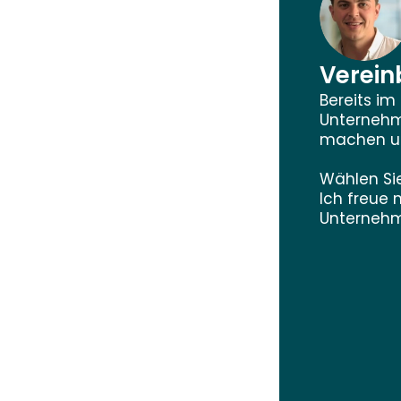
Vereinb
Bereits im
Unternehm
machen un
Wählen Sie
Ich freue 
Unternehme