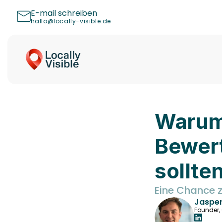
E-mail schreiben
hallo@locally-visible.de
Warum
Bewert
sollte
Eine Chance 
Jasper
Founder,