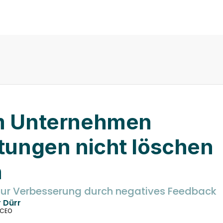
 Unternehmen 
ungen nicht löschen 
n
zur Verbesserung durch negatives Feedback
Mehr erfahren
 Dürr
 CEO