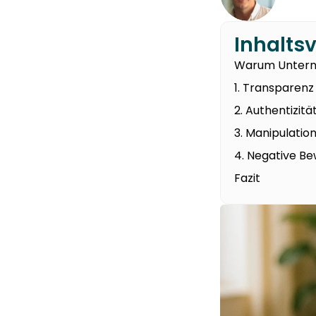
Inhalts
Warum Unterne
1. Transparenz
2. Authentizitä
3. Manipulati
4. Negative B
Fazit