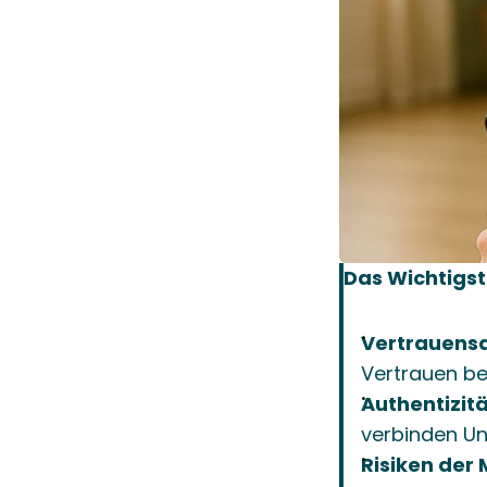
Das Wichtigste
Vertrauensa
Vertrauen be
Authentizitä
verbinden Un
Risiken der 