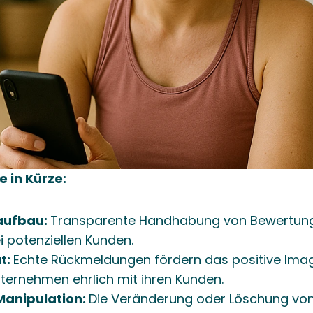
 in Kürze: 
ufbau: 
Transparente Handhabung von Bewertunge
i potenziellen Kunden.
t: 
Echte Rückmeldungen fördern das positive Imag
ternehmen ehrlich mit ihren Kunden.
Manipulation: 
Die Veränderung oder Löschung von