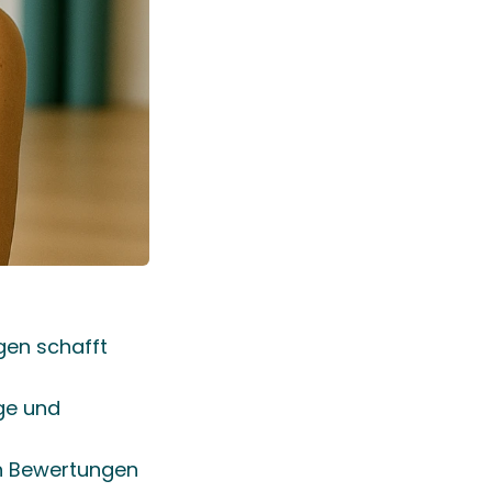
n schafft 
e und 
 Bewertungen 